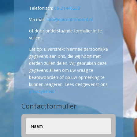
Telefonisch:
06-21440233
Via mail:
info@epicentrenoord.nl
of door onderstaande formulier in te
vullen
Let op: u verstrekt hiermee persoonlijke
gegevens aan ons, die wij nooit met
derden zullen delen. Wij gebruiken deze
gegevens alleen om uw vraag te
beantwoorden of op uw opmerking te
kunnen reageren. Lees desgewenst ons
privacybeleid
.
Contactformulier