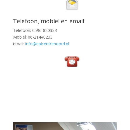
Telefoon, mobiel en email
Telefoon: 0596-820333
Mobiel: 06-21440233
email:
info@epicentrenoord.nl